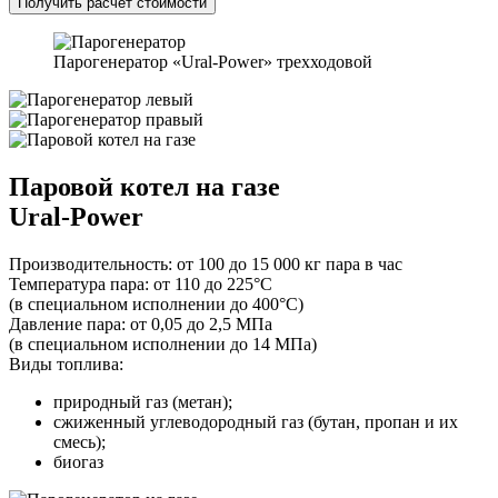
Получить расчет стоимости
Парогенератор «Ural-Power» трехходовой
Паровой котел на газе
Ural-Power
Производительность:
от 100 до 15 000 кг пара в час
Температура пара:
от 110 до 225°С
(в специальном исполнении до 400°С)
Давление пара:
от 0,05 до 2,5 МПа
(в специальном исполнении до 14 МПа)
Виды топлива:
природный газ (метан);
сжиженный углеводородный газ (бутан, пропан и их
смесь);
биогаз