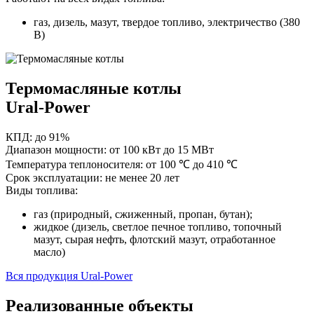
газ, дизель, мазут, твердое топливо, электричество (380
В)
Термомасляные котлы
Ural-Power
КПД:
до 91%
Диапазон мощности:
от 100 кВт до 15 МВт
Температура теплоносителя:
от 100 ℃ до 410 ℃
Срок эксплуатации:
не менее 20 лет
Виды топлива:
газ (природный, сжиженный, пропан, бутан);
жидкое (дизель, светлое печное топливо, топочный
мазут, сырая нефть, флотский мазут, отработанное
масло)
Вся продукция Ural-Power
Реализованные объекты