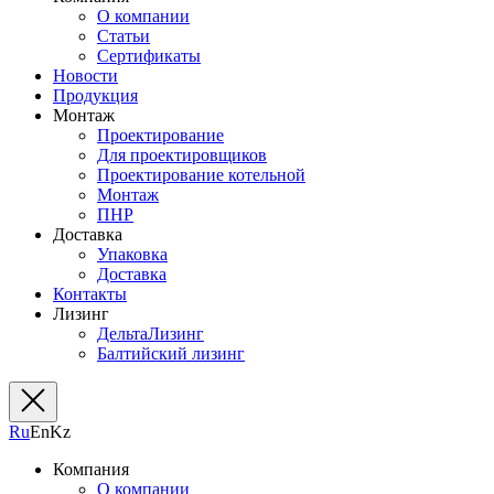
О компании
Статьи
Сертификаты
Новости
Продукция
Монтаж
Проектирование
Для проектировщиков
Проектирование котельной
Монтаж
ПНР
Доставка
Упаковка
Доставка
Контакты
Лизинг
ДельтаЛизинг
Балтийский лизинг
Ru
En
Kz
Компания
О компании