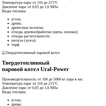
Температура пара:
от 110 до 215°С
Давление пара:
от 0,05 до 1,6 МПа
Виды топлива:
уголь;
дрова;
древесные пеллеты;
отходы деревообработки (щепа, опилки);
отходы растительности;
шелуха (лузга);
торф
Твердотопливный
паровой котел
Ural-Power
Производительность:
от 100 до 5000 кг пара в час
Температура пара:
от 110 до 215°С
Давление пара:
от 0,05 до 1,6 МПа
Виды топлива:
уголь;
дрова;