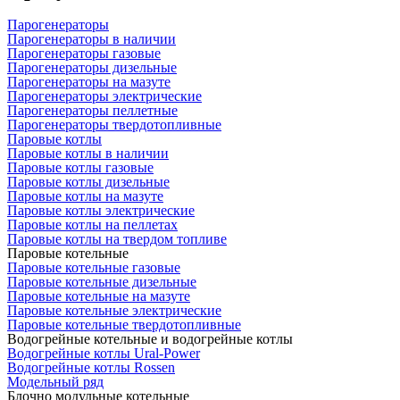
Парогенераторы
Парогенераторы в наличии
Парогенераторы газовые
Парогенераторы дизельные
Парогенераторы на мазуте
Парогенераторы электрические
Парогенераторы пеллетные
Парогенераторы твердотопливные
Паровые котлы
Паровые котлы в наличии
Паровые котлы газовые
Паровые котлы дизельные
Паровые котлы на мазуте
Паровые котлы электрические
Паровые котлы на пеллетах
Паровые котлы на твердом топливе
Паровые котельные
Паровые котельные газовые
Паровые котельные дизельные
Паровые котельные на мазуте
Паровые котельные электрические
Паровые котельные твердотопливные
Водогрейные котельные и водогрейные котлы
Водогрейные котлы Ural-Power
Водогрейные котлы Rossen
Модельный ряд
Блочно модульные котельные