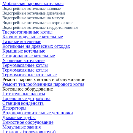
Мобильная паровая котельная
Водогрейные котельные газовые
Водогрейные котельные дизельные
Водогрейные котельные на мазуте
Водогрейные котельные электрические
Водогрейные котельные твердотопливные
Твердотопливные котлы
Блочно модульные котельные
Газовые котельные
Котельные на древесных отходах
Крышные котельные
Стационарные котельные
Угольные котельные
Термомасляные котлы
Термомасляные котлы
Термомасляные котельные
Ремонт паровых котлов и обслуживание
Ремонт теплообменника парового котла
Котельное оборудование
Питательные насосы
Горелочные устройства
Станция конденсата
Деаэраторы
Водоподготовительные установки
Дымовые трубы
Емкостное оборудование
Mодульные здания
Циклоны (золоуловители)