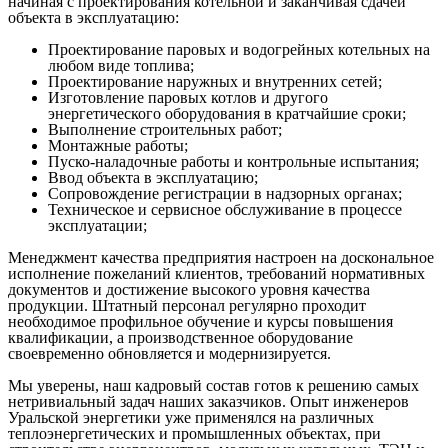
начиная с проектирования котельной и заканчивая сдачей
объекта в эксплуатацию:
Проектирование паровых и водогрейных котельных на
любом виде топлива;
Проектирование наружных и внутренних сетей;
Изготовление паровых котлов и другого
энергетического оборудования в кратчайшие сроки;
Выполнение строительных работ;
Монтажные работы;
Пуско-наладочные работы и контрольные испытания;
Ввод объекта в эксплуатацию;
Сопровождение регистрации в надзорных органах;
Техническое и сервисное обслуживание в процессе
эксплуатации;
Менеджмент качества предприятия настроен на доскональное
исполнение пожеланий клиентов, требований нормативных
документов и достижение высокого уровня качества
продукции. Штатный персонал регулярно проходит
необходимое профильное обучение и курсы повышения
квалификации, а производственное оборудование
своевременно обновляется и модернизируется.
Мы уверены, наш кадровый состав готов к решению самых
нетривиальный задач наших заказчиков. Опыт инженеров
Уральской энергетики уже применялся на различных
теплоэнергетических и промышленных объектах, при