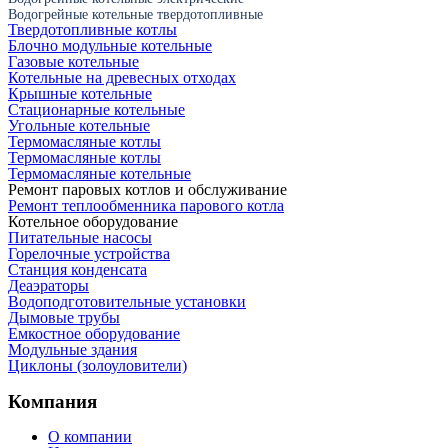
Водогрейные котельные твердотопливные
Твердотопливные котлы
Блочно модульные котельные
Газовые котельные
Котельные на древесных отходах
Крышные котельные
Стационарные котельные
Угольные котельные
Термомасляные котлы
Термомасляные котлы
Термомасляные котельные
Ремонт паровых котлов и обслуживание
Ремонт теплообменника парового котла
Котельное оборудование
Питательные насосы
Горелочные устройства
Станция конденсата
Деаэраторы
Водоподготовительные установки
Дымовые трубы
Емкостное оборудование
Mодульные здания
Циклоны (золоуловители)
Компания
О компании