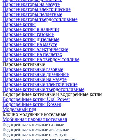
Парогенераторы на мазуте
Парогенераторы электрические
Парогенераторы пеллетные
Парогенераторы твердотопливные
Паровые котлы
Паровые котлы в наличии
Паровые котлы газовые
Паровые котлы дизельные
Паровые котлы на мазуте
Паровые котлы электрические
Паровые котлы на пеллетах
Паровые котлы на твердом топливе
Паровые котельные
Паровые котельные газовые
Паровые котельные дизельные
Паровые котельные на мазуте
Паровые котельные электрические
Паровые котельные твердотопливные
Водогрейные котельные и водогрейные котлы
Водогрейные котлы Ural-Power
Водогрейные котлы Rossen
Модельный ряд
Блочно модульные котельные
Мобильная паровая котельная
Водогрейные котельные газовые
Водогрейные котельные дизельные
Водогрейные котельные на мазуте
Водогрейные котельные электрические