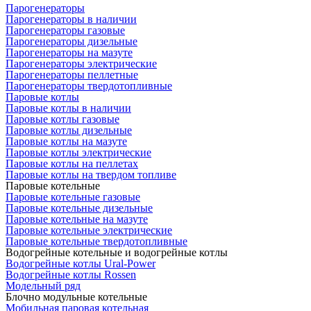
Парогенераторы
Парогенераторы в наличии
Парогенераторы газовые
Парогенераторы дизельные
Парогенераторы на мазуте
Парогенераторы электрические
Парогенераторы пеллетные
Парогенераторы твердотопливные
Паровые котлы
Паровые котлы в наличии
Паровые котлы газовые
Паровые котлы дизельные
Паровые котлы на мазуте
Паровые котлы электрические
Паровые котлы на пеллетах
Паровые котлы на твердом топливе
Паровые котельные
Паровые котельные газовые
Паровые котельные дизельные
Паровые котельные на мазуте
Паровые котельные электрические
Паровые котельные твердотопливные
Водогрейные котельные и водогрейные котлы
Водогрейные котлы Ural-Power
Водогрейные котлы Rossen
Модельный ряд
Блочно модульные котельные
Мобильная паровая котельная