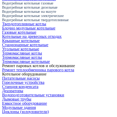
Водогрейные котельные газовые
Водогрейные котельные дизельные
Водогрейные котельные на мазуте
Водогрейные котельные электрические
Водогрейные котельные твердотопливные
Твердотопливные котлы
Блочно модульные котельные
Газовые котельные
Котельные на древесных отходах
Крышные котельные
Стационарные котельные
Угольные котельные
Термомасляные котлы
Термомасляные котлы
Термомасляные котельные
Ремонт паровых котлов и обслуживание
Ремонт теплообменника парового котла
Котельное оборудование
Питательные насосы
Горелочные устройства
Станция конденсата
Деаэраторы
Водоподготовительные установки
Дымовые трубы
Емкостное оборудование
Mодульные здания
Циклоны (золоуловители)