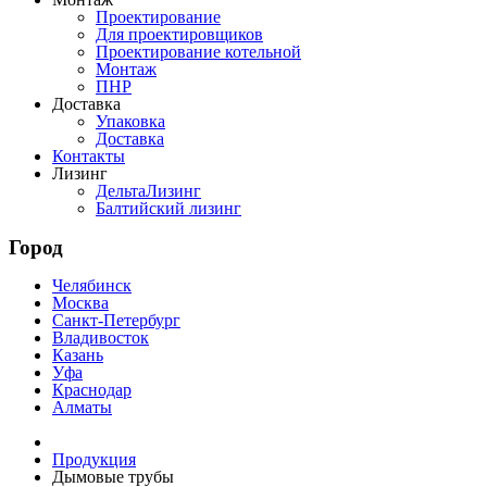
Проектирование
Для проектировщиков
Проектирование котельной
Монтаж
ПНР
Доставка
Упаковка
Доставка
Контакты
Лизинг
ДельтаЛизинг
Балтийский лизинг
Город
Челябинск
Москва
Санкт-Петербург
Владивосток
Казань
Уфа
Краснодар
Алматы
Продукция
Дымовые трубы