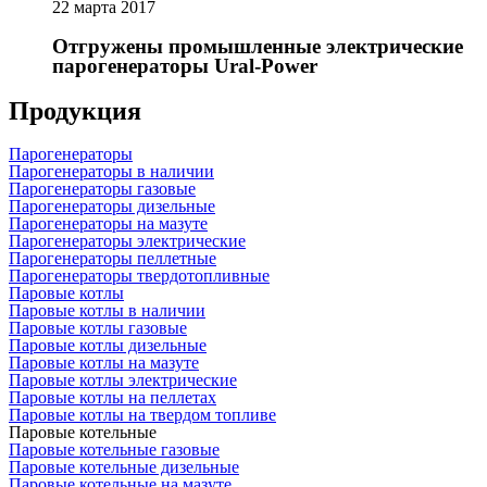
22 марта 2017
Отгружены промышленные электрические
парогенераторы Ural-Power
Продукция
Парогенераторы
Парогенераторы в наличии
Парогенераторы газовые
Парогенераторы дизельные
Парогенераторы на мазуте
Парогенераторы электрические
Парогенераторы пеллетные
Парогенераторы твердотопливные
Паровые котлы
Паровые котлы в наличии
Паровые котлы газовые
Паровые котлы дизельные
Паровые котлы на мазуте
Паровые котлы электрические
Паровые котлы на пеллетах
Паровые котлы на твердом топливе
Паровые котельные
Паровые котельные газовые
Паровые котельные дизельные
Паровые котельные на мазуте