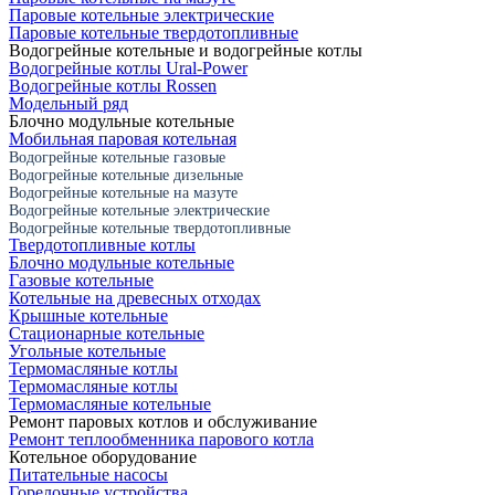
Паровые котельные электрические
Паровые котельные твердотопливные
Водогрейные котельные и водогрейные котлы
Водогрейные котлы Ural-Power
Водогрейные котлы Rossen
Модельный ряд
Блочно модульные котельные
Мобильная паровая котельная
Водогрейные котельные газовые
Водогрейные котельные дизельные
Водогрейные котельные на мазуте
Водогрейные котельные электрические
Водогрейные котельные твердотопливные
Твердотопливные котлы
Блочно модульные котельные
Газовые котельные
Котельные на древесных отходах
Крышные котельные
Стационарные котельные
Угольные котельные
Термомасляные котлы
Термомасляные котлы
Термомасляные котельные
Ремонт паровых котлов и обслуживание
Ремонт теплообменника парового котла
Котельное оборудование
Питательные насосы
Горелочные устройства