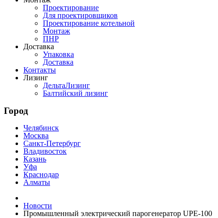
Проектирование
Для проектировщиков
Проектирование котельной
Монтаж
ПНР
Доставка
Упаковка
Доставка
Контакты
Лизинг
ДельтаЛизинг
Балтийский лизинг
Город
Челябинск
Москва
Санкт-Петербург
Владивосток
Казань
Уфа
Краснодар
Алматы
Новости
Промышленный электрический парогенератор UPE-100