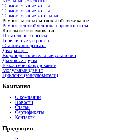
Угольные котельные
Термомасляные котлы
Термомасляные котлы
Термомасляные котельные
Ремонт паровых котлов и обслуживание
Ремонт теплообменника парового котла
Котельное оборудование
Питательные насосы
Горелочные устройства
Станция конденсата
Деаэраторы
Водоподготовительные установки
Дымовые трубы
Емкостное оборудование
Mодульные здания
Циклоны (золоуловители)
Компания
О компании
Новости
Статьи
Сертификаты
Контакты
Продукция