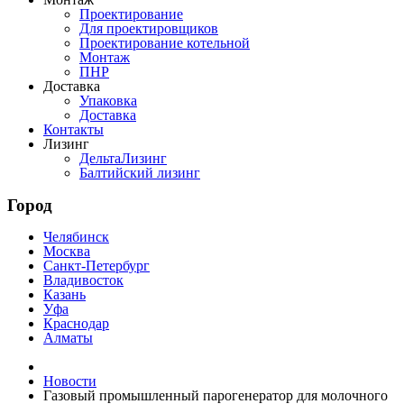
Проектирование
Для проектировщиков
Проектирование котельной
Монтаж
ПНР
Доставка
Упаковка
Доставка
Контакты
Лизинг
ДельтаЛизинг
Балтийский лизинг
Город
Челябинск
Москва
Санкт-Петербург
Владивосток
Казань
Уфа
Краснодар
Алматы
Новости
Газовый промышленный парогенератор для молочного