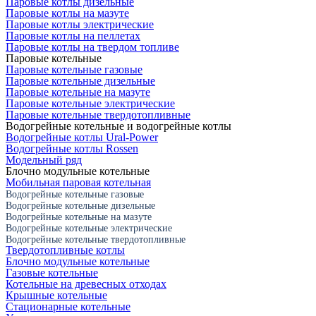
Паровые котлы дизельные
Паровые котлы на мазуте
Паровые котлы электрические
Паровые котлы на пеллетах
Паровые котлы на твердом топливе
Паровые котельные
Паровые котельные газовые
Паровые котельные дизельные
Паровые котельные на мазуте
Паровые котельные электрические
Паровые котельные твердотопливные
Водогрейные котельные и водогрейные котлы
Водогрейные котлы Ural-Power
Водогрейные котлы Rossen
Модельный ряд
Блочно модульные котельные
Мобильная паровая котельная
Водогрейные котельные газовые
Водогрейные котельные дизельные
Водогрейные котельные на мазуте
Водогрейные котельные электрические
Водогрейные котельные твердотопливные
Твердотопливные котлы
Блочно модульные котельные
Газовые котельные
Котельные на древесных отходах
Крышные котельные
Стационарные котельные