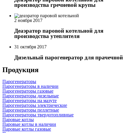
производства гречневой крупы
2 ноября 2017
Деаэратор паровой котельной для
производства утеплителя
31 октября 2017
Дизельный парогенератор для прачечной
Продукция
Парогенераторы
Парогенераторы в наличии
Парогенераторы газовые
Парогенераторы дизельные
Парогенераторы на мазуте
Парогенераторы электрические
Парогенераторы пеллетные
Парогенераторы твердотопливные
Паровые котлы
Паровые котлы в наличии
Паровые котлы газовые