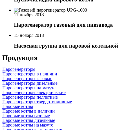
17 ноября 2018
Парогенератор газовый для пивзавода
15 ноября 2018
Насосная группа для паровой котельной
Продукция
Парогенераторы
Парогенераторы в наличии
Парогенераторы газовые
Парогенераторы дизельные
Парогенераторы на мазуте
Парогенераторы электрические
Парогенераторы пеллетные
Парогенераторы твердотопливные
Паровые котлы
Паровые котлы в наличии
Паровые котлы газовые
Паровые котлы дизельные
Паровые котлы на мазуте
Паровые котлы электрические