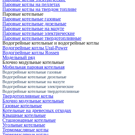
Паровые котлы на пеллетах
Паровые котлы на твердом топливе
Паровые котельные
Паровые котельные газовые
Паровые котельные дизельные
Паровые котельные на мазуте
Паровые котельные электрические
Паровые котельные твердотопливные
Водогрейные котельные и водогрейные котлы
Водогрейные котлы Ural-Power
Водогрейные котлы Rossen
Модельный ряд
Блочно модульные котельные
Мобильная паровая котельная
Водогрейные котельные газовые
Водогрейные котельные дизельные
Водогрейные котельные на мазуте
Водогрейные котельные электрические
Водогрейные котельные твердотопливные
Твердотопливные котлы
Блочно модульные котельные
Газовые котельные
Котельные на древесных отходах
Крышные котельные
Стационарные котельные
Угольные котельные
Термомасляные котлы
Термомасляные котлы