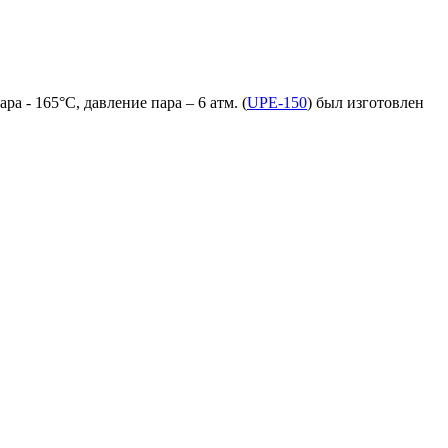
а - 165°C, давление пара – 6 атм. (
UPE-150
) был изготовлен