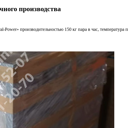
чного производства
-Power» производительностью 150 кг пара в час, температура пар