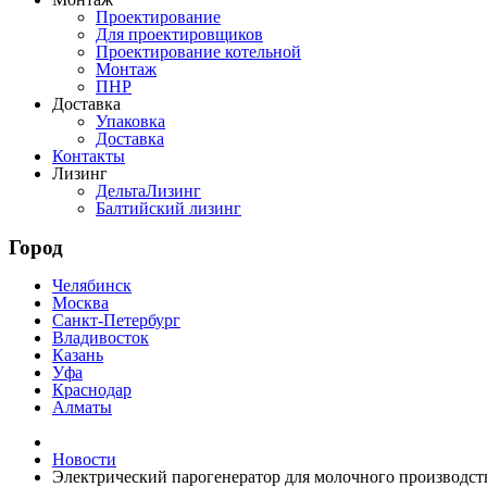
Проектирование
Для проектировщиков
Проектирование котельной
Монтаж
ПНР
Доставка
Упаковка
Доставка
Контакты
Лизинг
ДельтаЛизинг
Балтийский лизинг
Город
Челябинск
Москва
Санкт-Петербург
Владивосток
Казань
Уфа
Краснодар
Алматы
Новости
Электрический парогенератор для молочного производст