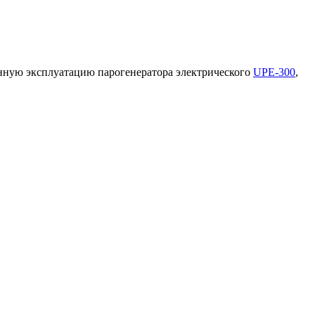
нную эксплуатацию парогенератора электрического
UPE-300
,