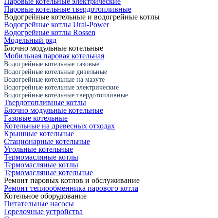
Паровые котельные электрические
Паровые котельные твердотопливные
Водогрейные котельные и водогрейные котлы
Водогрейные котлы Ural-Power
Водогрейные котлы Rossen
Модельный ряд
Блочно модульные котельные
Мобильная паровая котельная
Водогрейные котельные газовые
Водогрейные котельные дизельные
Водогрейные котельные на мазуте
Водогрейные котельные электрические
Водогрейные котельные твердотопливные
Твердотопливные котлы
Блочно модульные котельные
Газовые котельные
Котельные на древесных отходах
Крышные котельные
Стационарные котельные
Угольные котельные
Термомасляные котлы
Термомасляные котлы
Термомасляные котельные
Ремонт паровых котлов и обслуживание
Ремонт теплообменника парового котла
Котельное оборудование
Питательные насосы
Горелочные устройства