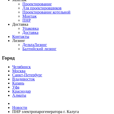
Проектирование
Для проектировщиков
Проектирование котельной
Монтаж
ПНР
Доставка
Упаковка
Доставка
Контакты
Лизинг
ДельтаЛизинг
Балтийский лизинг
Город
Челябинск
Москва
Санкт-Петербург
Владивосток
Казань
Уфа
Краснодар
Алматы
Новости
ПНР электропарогенератора г. Калуга