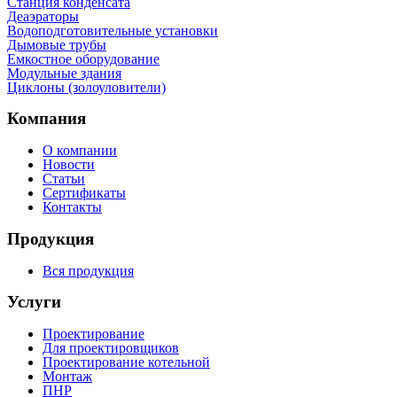
Станция конденсата
Деаэраторы
Водоподготовительные установки
Дымовые трубы
Емкостное оборудование
Mодульные здания
Циклоны (золоуловители)
Компания
О компании
Новости
Статьи
Сертификаты
Контакты
Продукция
Вся продукция
Услуги
Проектирование
Для проектировщиков
Проектирование котельной
Монтаж
ПНР