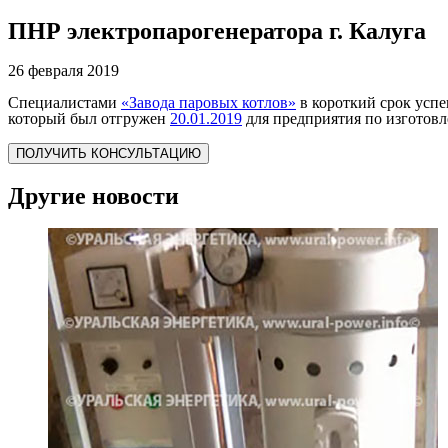
ПНР электропарогенератора г. Калуга
26 февраля 2019
Специалистами
«Завода паровых котлов»
в короткий срок усп
который был отгружен
20.01.2019
для предприятия по изготовл
ПОЛУЧИТЬ КОНСУЛЬТАЦИЮ
Другие новости