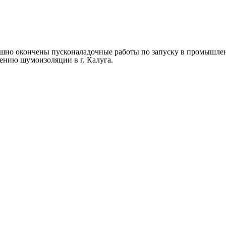
ешно окончены пусконаладочные работы по запуску в промышле
ению шумоизоляции в г. Калуга.