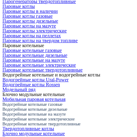
Парогенераторы твердотопливные
Паровые котлы
Паровые котлы в наличии
Паровые котлы газовые
Паровые котлы дизельные
Паровые котлы на мазуте
Паровые котлы электрические
Паровые котлы на пеллетах
Паровые котлы на твердом топливе
Паровые котельные
Паровые котельные газовые
Паровые котельные дизельные
Паровые котельные на мазуте
Паровые котельные электрические
Паровые котельные твердотопливные
Водогрейные котельные и водогрейные котлы
Водогрейные котлы Ural-Power
Водогрейные котлы Rossen
Модельный ряд
Блочно модульные котельные
Мобильная паровая котельная
Водогрейные котельные газовые
Водогрейные котельные дизельные
Водогрейные котельные на мазуте
Водогрейные котельные электрические
Водогрейные котельные твердотопливные
Твердотопливные котлы
Блочно модульные котельные