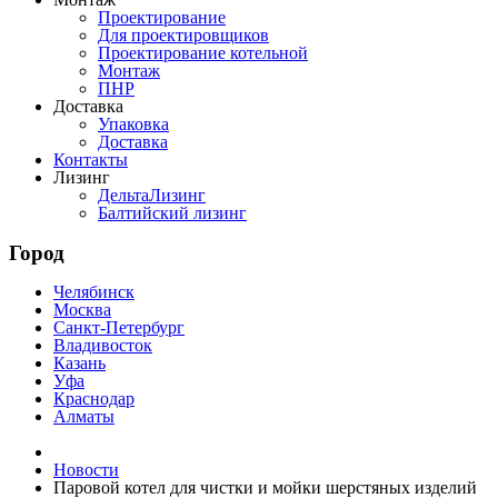
Проектирование
Для проектировщиков
Проектирование котельной
Монтаж
ПНР
Доставка
Упаковка
Доставка
Контакты
Лизинг
ДельтаЛизинг
Балтийский лизинг
Город
Челябинск
Москва
Санкт-Петербург
Владивосток
Казань
Уфа
Краснодар
Алматы
Новости
Паровой котел для чистки и мойки шерстяных изделий