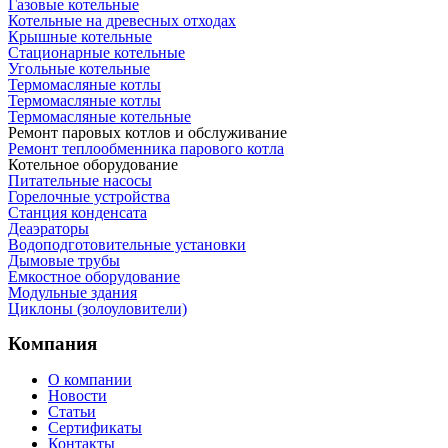
Газовые котельные
Котельные на древесных отходах
Крышные котельные
Стационарные котельные
Угольные котельные
Термомасляные котлы
Термомасляные котлы
Термомасляные котельные
Ремонт паровых котлов и обслуживание
Ремонт теплообменника парового котла
Котельное оборудование
Питательные насосы
Горелочные устройства
Станция конденсата
Деаэраторы
Водоподготовительные установки
Дымовые трубы
Емкостное оборудование
Mодульные здания
Циклоны (золоуловители)
Компания
О компании
Новости
Статьи
Сертификаты
Контакты