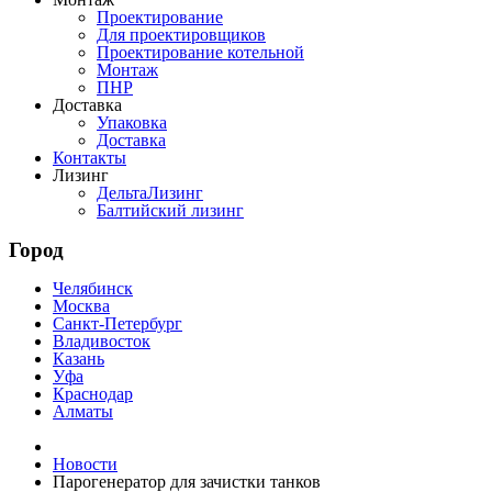
Проектирование
Для проектировщиков
Проектирование котельной
Монтаж
ПНР
Доставка
Упаковка
Доставка
Контакты
Лизинг
ДельтаЛизинг
Балтийский лизинг
Город
Челябинск
Москва
Санкт-Петербург
Владивосток
Казань
Уфа
Краснодар
Алматы
Новости
Парогенератор для зачистки танков