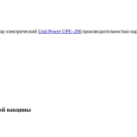
тор электрический
Ural-Power UPE–200
производительностью пар
ной вакцины