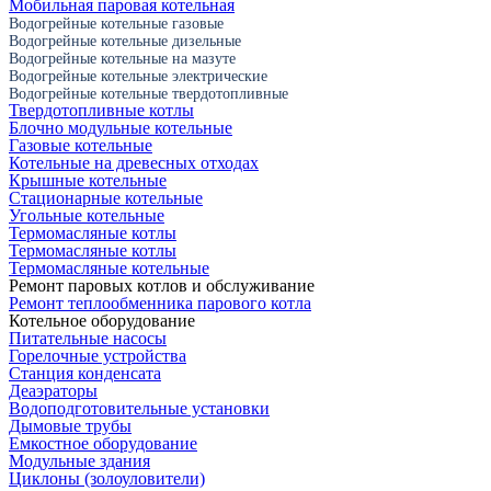
Мобильная паровая котельная
Водогрейные котельные газовые
Водогрейные котельные дизельные
Водогрейные котельные на мазуте
Водогрейные котельные электрические
Водогрейные котельные твердотопливные
Твердотопливные котлы
Блочно модульные котельные
Газовые котельные
Котельные на древесных отходах
Крышные котельные
Стационарные котельные
Угольные котельные
Термомасляные котлы
Термомасляные котлы
Термомасляные котельные
Ремонт паровых котлов и обслуживание
Ремонт теплообменника парового котла
Котельное оборудование
Питательные насосы
Горелочные устройства
Станция конденсата
Деаэраторы
Водоподготовительные установки
Дымовые трубы
Емкостное оборудование
Mодульные здания
Циклоны (золоуловители)