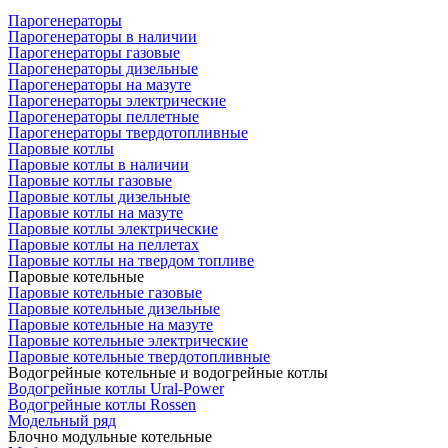
Парогенераторы
Парогенераторы в наличии
Парогенераторы газовые
Парогенераторы дизельные
Парогенераторы на мазуте
Парогенераторы электрические
Парогенераторы пеллетные
Парогенераторы твердотопливные
Паровые котлы
Паровые котлы в наличии
Паровые котлы газовые
Паровые котлы дизельные
Паровые котлы на мазуте
Паровые котлы электрические
Паровые котлы на пеллетах
Паровые котлы на твердом топливе
Паровые котельные
Паровые котельные газовые
Паровые котельные дизельные
Паровые котельные на мазуте
Паровые котельные электрические
Паровые котельные твердотопливные
Водогрейные котельные и водогрейные котлы
Водогрейные котлы Ural-Power
Водогрейные котлы Rossen
Модельный ряд
Блочно модульные котельные