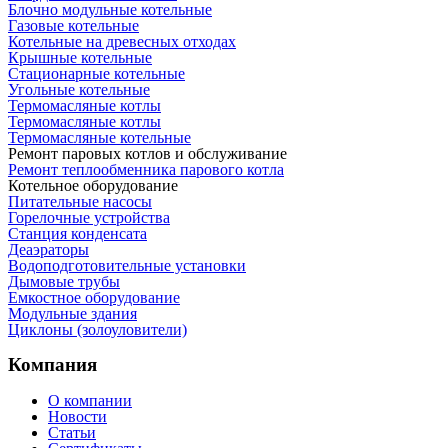
Блочно модульные котельные
Газовые котельные
Котельные на древесных отходах
Крышные котельные
Стационарные котельные
Угольные котельные
Термомасляные котлы
Термомасляные котлы
Термомасляные котельные
Ремонт паровых котлов и обслуживание
Ремонт теплообменника парового котла
Котельное оборудование
Питательные насосы
Горелочные устройства
Станция конденсата
Деаэраторы
Водоподготовительные установки
Дымовые трубы
Емкостное оборудование
Mодульные здания
Циклоны (золоуловители)
Компания
О компании
Новости
Статьи