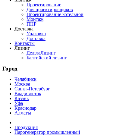
Проектирование
Для проектировщиков
Проектирование котельной
Монтаж
ПНР
Доставка
Упаковка
Доставка
Контакты
Лизинг
ДельтаЛизинг
Балтийский лизинг
Город
Челябинск
Москва
Санкт-Петербург
Владивосток
Казань
Уфа
Краснодар
Алматы
Продукция
Парогенератор промышленный