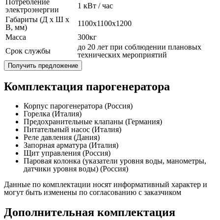
Потребление
1 кВт / час
электроэнергии
Габариты (Д x Ш x
1100x1100x1200
В, мм)
Масса
300кг
до 20 лет при соблюдении плановых
Срок службы
технических мероприятий
Получить предложение
Комплектация парогенератора
Корпус парогенератора (Россия)
Горелка (Италия)
Предохранительные клапаны (Германия)
Питательный насос (Италия)
Реле давления (Дания)
Запорная арматура (Италия)
Щит управления (Россия)
Паровая колонка (указатели уровня воды, манометры,
датчики уровня воды) (Россия)
Данные по комплектации носят информативный характер и
могут быть изменены по согласованию с заказчиком
Дополнительная комплектация