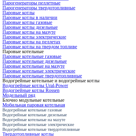
Парогенераторы пеллетные
Парогенераторы твердотопливные
Паровые котлы
Паровые котлы в наличии
Паровые котлы газовые
Паровые котлы дизельные
Паровые котлы на мазуте
Паровые котлы электрические
Паровые котлы на пеллетах
Паровые котлы на твердом топливе
Паровые котельные
Паровые котельные газовые
Паровые котельные дизельные
Паровые котельные на мазуте
Паровые котельные электрические
Паровые котельные твердотопливные
Водогрейные котельные и водогрейные котлы
Водогрейные котлы Ural-Power
Водогрейные котлы Rossen
Модельный ряд
Блочно модульные котельные
Мобильная паровая котельная
Водогрейные котельные газовые
Водогрейные котельные дизельные
Водогрейные котельные на мазуте
Водогрейные котельные электрические
Водогрейные котельные твердотопливные
Твердотопливные котлы