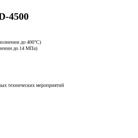
D-4500
полнении до 400°C)
лнении до 14 МПа)
овых технических мероприятий