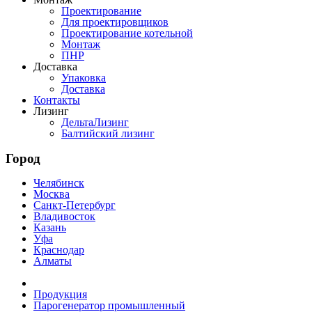
Проектирование
Для проектировщиков
Проектирование котельной
Монтаж
ПНР
Доставка
Упаковка
Доставка
Контакты
Лизинг
ДельтаЛизинг
Балтийский лизинг
Город
Челябинск
Москва
Санкт-Петербург
Владивосток
Казань
Уфа
Краснодар
Алматы
Продукция
Парогенератор промышленный