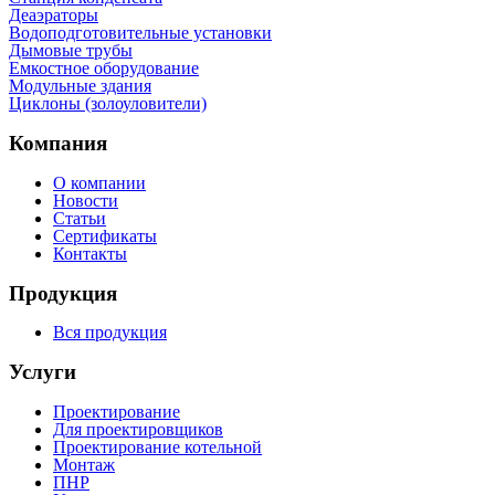
Деаэраторы
Водоподготовительные установки
Дымовые трубы
Емкостное оборудование
Mодульные здания
Циклоны (золоуловители)
Компания
О компании
Новости
Статьи
Сертификаты
Контакты
Продукция
Вся продукция
Услуги
Проектирование
Для проектировщиков
Проектирование котельной
Монтаж
ПНР