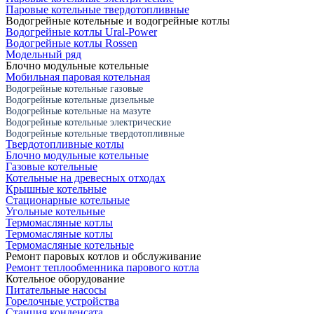
Паровые котельные твердотопливные
Водогрейные котельные и водогрейные котлы
Водогрейные котлы Ural-Power
Водогрейные котлы Rossen
Модельный ряд
Блочно модульные котельные
Мобильная паровая котельная
Водогрейные котельные газовые
Водогрейные котельные дизельные
Водогрейные котельные на мазуте
Водогрейные котельные электрические
Водогрейные котельные твердотопливные
Твердотопливные котлы
Блочно модульные котельные
Газовые котельные
Котельные на древесных отходах
Крышные котельные
Стационарные котельные
Угольные котельные
Термомасляные котлы
Термомасляные котлы
Термомасляные котельные
Ремонт паровых котлов и обслуживание
Ремонт теплообменника парового котла
Котельное оборудование
Питательные насосы
Горелочные устройства
Станция конденсата