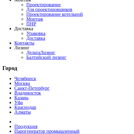
Проектирование
Для проектировщиков
Проектирование котельной
Монтаж
ПНР
Доставка
Упаковка
Доставка
Контакты
Лизинг
ДельтаЛизинг
Балтийский лизинг
Город
Челябинск
Москва
Санкт-Петербург
Владивосток
Казань
Уфа
Краснодар
Алматы
Продукция
Парогенератор промышленный