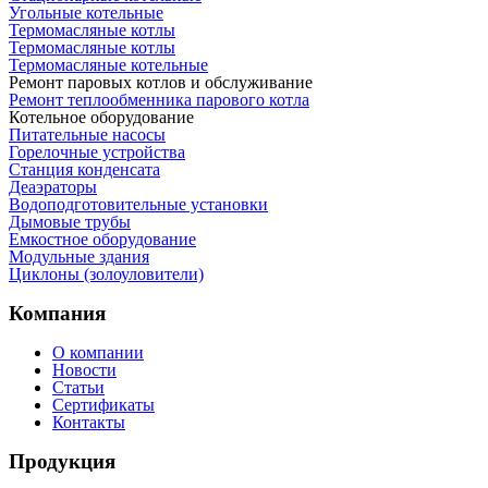
Угольные котельные
Термомасляные котлы
Термомасляные котлы
Термомасляные котельные
Ремонт паровых котлов и обслуживание
Ремонт теплообменника парового котла
Котельное оборудование
Питательные насосы
Горелочные устройства
Станция конденсата
Деаэраторы
Водоподготовительные установки
Дымовые трубы
Емкостное оборудование
Mодульные здания
Циклоны (золоуловители)
Компания
О компании
Новости
Статьи
Сертификаты
Контакты
Продукция