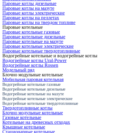
Паровые котлы дизельные
Паровые котлы на мазуте
Паровые котлы электрические
Паровые котлы на пеллетах
Паровые котлы на твердом топливе
Паровые котельные
Паровые котельные газовые
Паровые котельные дизельные
Паровые котельные на мазуте
Паровые котельные электрические
Паровые котельные твердотопливные
Водогрейные котельные и водогрейные котлы
Водогрейные котлы Ural-Power
Водогрейные котлы Rossen
Модельный ряд
Блочно модульные котельные
Мобильная паровая котельная
Водогрейные котельные газовые
Водогрейные котельные дизельные
Водогрейные котельные на мазуте
Водогрейные котельные электрические
Водогрейные котельные твердотопливные
Твердотопливные котлы
Блочно модульные котельные
Газовые котельные
Котельные на древесных отходах
Крышные котельные
Стационарные котельные