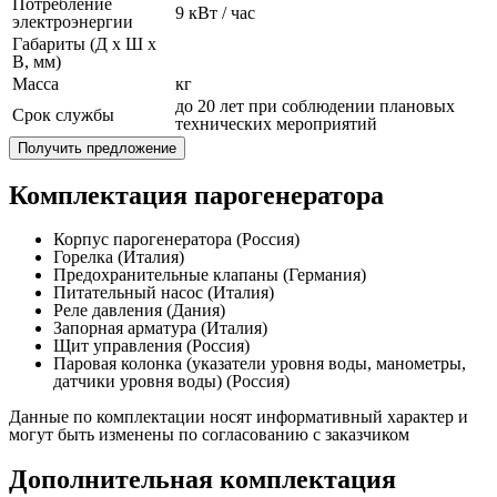
Потребление
9 кВт / час
электроэнергии
Габариты (Д x Ш x
В, мм)
Масса
кг
до 20 лет при соблюдении плановых
Срок службы
технических мероприятий
Получить предложение
Комплектация парогенератора
Корпус парогенератора (Россия)
Горелка (Италия)
Предохранительные клапаны (Германия)
Питательный насос (Италия)
Реле давления (Дания)
Запорная арматура (Италия)
Щит управления (Россия)
Паровая колонка (указатели уровня воды, манометры,
датчики уровня воды) (Россия)
Данные по комплектации носят информативный характер и
могут быть изменены по согласованию с заказчиком
Дополнительная комплектация