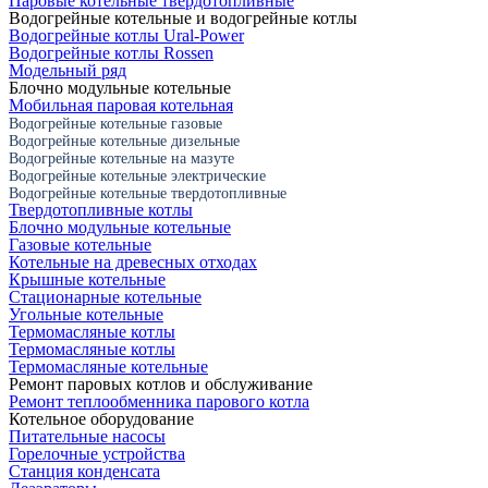
Паровые котельные твердотопливные
Водогрейные котельные и водогрейные котлы
Водогрейные котлы Ural-Power
Водогрейные котлы Rossen
Модельный ряд
Блочно модульные котельные
Мобильная паровая котельная
Водогрейные котельные газовые
Водогрейные котельные дизельные
Водогрейные котельные на мазуте
Водогрейные котельные электрические
Водогрейные котельные твердотопливные
Твердотопливные котлы
Блочно модульные котельные
Газовые котельные
Котельные на древесных отходах
Крышные котельные
Стационарные котельные
Угольные котельные
Термомасляные котлы
Термомасляные котлы
Термомасляные котельные
Ремонт паровых котлов и обслуживание
Ремонт теплообменника парового котла
Котельное оборудование
Питательные насосы
Горелочные устройства
Станция конденсата