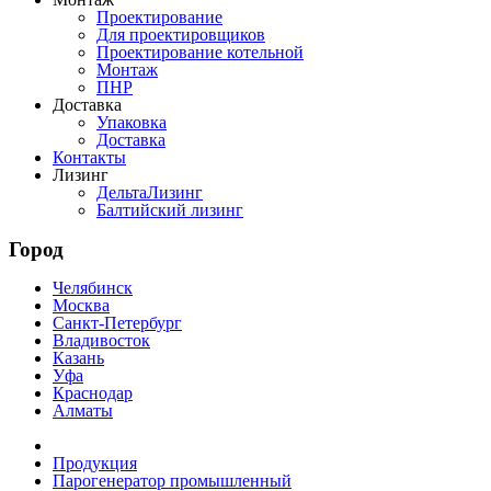
Проектирование
Для проектировщиков
Проектирование котельной
Монтаж
ПНР
Доставка
Упаковка
Доставка
Контакты
Лизинг
ДельтаЛизинг
Балтийский лизинг
Город
Челябинск
Москва
Санкт-Петербург
Владивосток
Казань
Уфа
Краснодар
Алматы
Продукция
Парогенератор промышленный