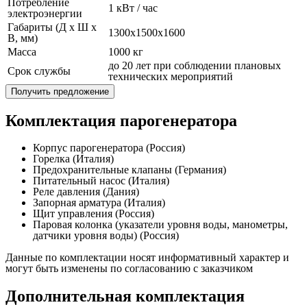
Потребление
1 кВт / час
электроэнергии
Габариты (Д x Ш x
1300x1500x1600
В, мм)
Масса
1000 кг
до 20 лет при соблюдении плановых
Срок службы
технических мероприятий
Получить предложение
Комплектация парогенератора
Корпус парогенератора (Россия)
Горелка (Италия)
Предохранительные клапаны (Германия)
Питательный насос (Италия)
Реле давления (Дания)
Запорная арматура (Италия)
Щит управления (Россия)
Паровая колонка (указатели уровня воды, манометры,
датчики уровня воды) (Россия)
Данные по комплектации носят информативный характер и
могут быть изменены по согласованию с заказчиком
Дополнительная комплектация