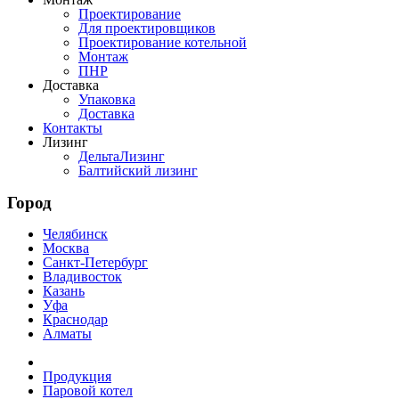
Проектирование
Для проектировщиков
Проектирование котельной
Монтаж
ПНР
Доставка
Упаковка
Доставка
Контакты
Лизинг
ДельтаЛизинг
Балтийский лизинг
Город
Челябинск
Москва
Санкт-Петербург
Владивосток
Казань
Уфа
Краснодар
Алматы
Продукция
Паровой котел