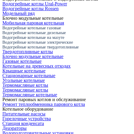
Водогрейные котлы Ural-Power
Водогрейные котлы Rossen
Модельный ряд
Блочно модульные котельные
Мобильная паровая котельная
Водогрейные котельные газовые
Водогрейные котельные дизельные
Водогрейные котельные на мазуте
Водогрейные котельные электрические
Водогрейные котельные твердотопливные
Твердотопливные котлы
Блочно модульные котельные
Газовые котельные
Котельные на древесных отходах
Крышные котельные
Стационарные котельные
Угольные котельные
Термомасляные котлы
Термомасляные котлы
Термомасляные котельные
Ремонт паровых котлов и обслуживание
Ремонт теплообменника парового котла
Котельное оборудование
Питательные насосы
Горелочные устройства
Станция конденсата
Деаэраторы
Водоподготовительные установки