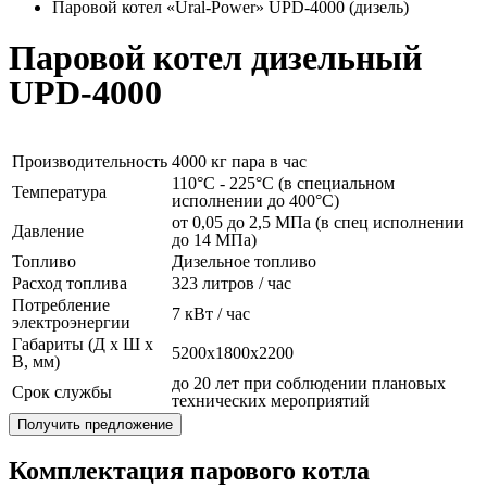
Паровой котел «Ural-Power» UPD-4000 (дизель)
Паровой котел дизельный
UPD-4000
Производительность
4000 кг пара в час
110°C - 225°C (в специальном
Температура
исполнении до 400°C)
от 0,05 до 2,5 МПа (в спец исполнении
Давление
до 14 МПа)
Топливо
Дизельное топливо
Расход топлива
323 литров / час
Потребление
7 кВт / час
электроэнергии
Габариты (Д x Ш x
5200x1800x2200
В, мм)
до 20 лет при соблюдении плановых
Срок службы
технических мероприятий
Получить предложение
Комплектация парового котла