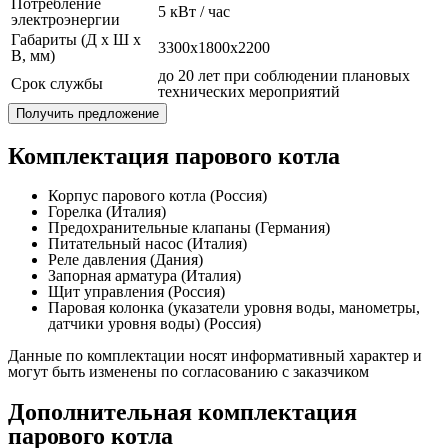
Потребление
5 кВт / час
электроэнергии
Габариты (Д x Ш x
3300x1800x2200
В, мм)
до 20 лет при соблюдении плановых
Срок службы
технических мероприятий
Получить предложение
Комплектация парового котла
Корпус парового котла (Россия)
Горелка (Италия)
Предохранительные клапаны (Германия)
Питательный насос (Италия)
Реле давления (Дания)
Запорная арматура (Италия)
Щит управления (Россия)
Паровая колонка (указатели уровня воды, манометры,
датчики уровня воды) (Россия)
Данные по комплектации носят информативный характер и
могут быть изменены по согласованию с заказчиком
Дополнительная комплектация
парового котла