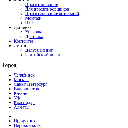
Проектирование
Для проектировщиков
Проектирование котельной
Монтаж
ПНР
Доставка
Упаковка
Доставка
Контакты
Лизинг
ДельтаЛизинг
Балтийский лизинг
Город
Челябинск
Москва
Санкт-Петербург
Владивосток
Казань
Уфа
Краснодар
Алматы
Продукция
Паровой котел