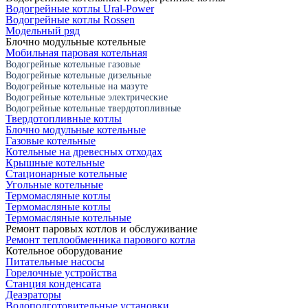
Водогрейные котлы Ural-Power
Водогрейные котлы Rossen
Модельный ряд
Блочно модульные котельные
Мобильная паровая котельная
Водогрейные котельные газовые
Водогрейные котельные дизельные
Водогрейные котельные на мазуте
Водогрейные котельные электрические
Водогрейные котельные твердотопливные
Твердотопливные котлы
Блочно модульные котельные
Газовые котельные
Котельные на древесных отходах
Крышные котельные
Стационарные котельные
Угольные котельные
Термомасляные котлы
Термомасляные котлы
Термомасляные котельные
Ремонт паровых котлов и обслуживание
Ремонт теплообменника парового котла
Котельное оборудование
Питательные насосы
Горелочные устройства
Станция конденсата
Деаэраторы
Водоподготовительные установки