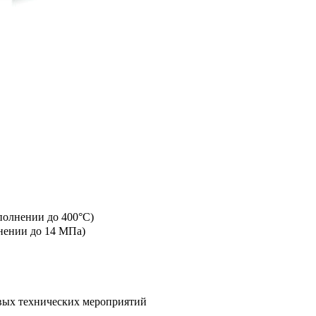
полнении до 400°C)
лнении до 14 МПа)
овых технических мероприятий