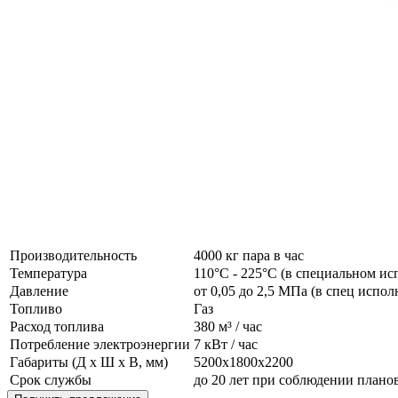
Производительность
4000 кг пара в час
Температура
110°C - 225°C (в специальном ис
Давление
от 0,05 до 2,5 МПа (в спец испо
Топливо
Газ
Расход топлива
380 м³ / час
Потребление электроэнергии
7 кВт / час
Габариты (Д x Ш x В, мм)
5200x1800x2200
Срок службы
до 20 лет при соблюдении план