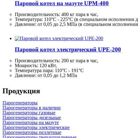
Паровой котел на мазуте UPM-400
Производительность:
400 кг
пара в час,
Температура: 110°C - 225°C (в специальном исполнении д
Давление: от 0,05 до 2,5 МПа (в специальном исполнени
Паровой котел электрический UPE-200
Производительность:
200 кг
пара в час,
Мощность: 120 кВт,
Температура пара: 110°C - 191°C
Давление: от 0,05 до 1,2 МПа
Продукция
Парогенераторы
Парогенераторы в наличии
Парогенераторы газовые
Парогенераторы дизельные
Парогенераторы на мазуте
Парогенераторы электрические
Парогенераторы пеллетные
Парогенераторы твердотопливные