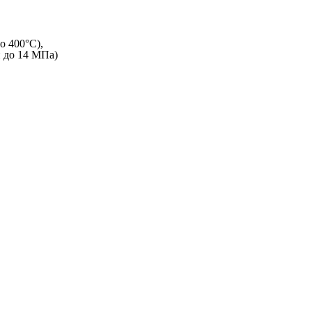
о 400°C),
и до 14 МПа)