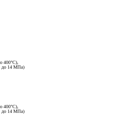
о 400°C),
и до 14 МПа)
о 400°C),
и до 14 МПа)