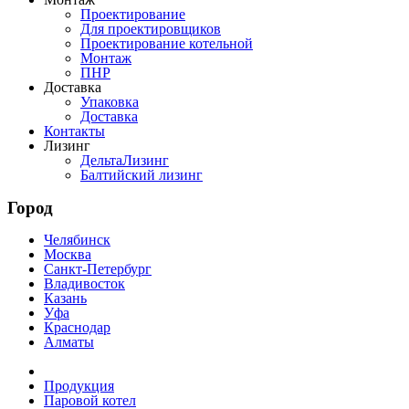
Проектирование
Для проектировщиков
Проектирование котельной
Монтаж
ПНР
Доставка
Упаковка
Доставка
Контакты
Лизинг
ДельтаЛизинг
Балтийский лизинг
Город
Челябинск
Москва
Санкт-Петербург
Владивосток
Казань
Уфа
Краснодар
Алматы
Продукция
Паровой котел