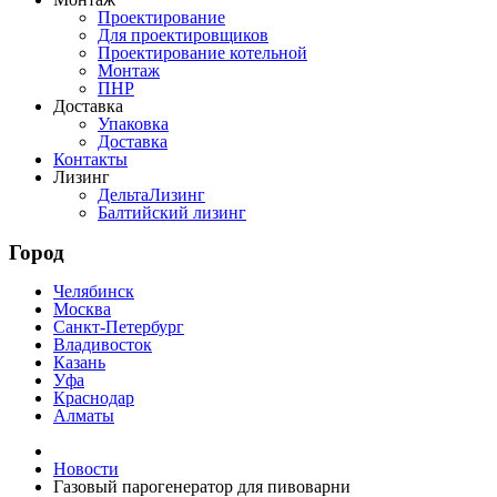
Проектирование
Для проектировщиков
Проектирование котельной
Монтаж
ПНР
Доставка
Упаковка
Доставка
Контакты
Лизинг
ДельтаЛизинг
Балтийский лизинг
Город
Челябинск
Москва
Санкт-Петербург
Владивосток
Казань
Уфа
Краснодар
Алматы
Новости
Газовый парогенератор для пивоварни