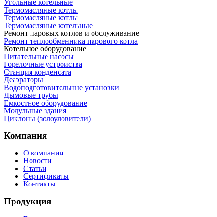
Угольные котельные
Термомасляные котлы
Термомасляные котлы
Термомасляные котельные
Ремонт паровых котлов и обслуживание
Ремонт теплообменника парового котла
Котельное оборудование
Питательные насосы
Горелочные устройства
Станция конденсата
Деаэраторы
Водоподготовительные установки
Дымовые трубы
Емкостное оборудование
Mодульные здания
Циклоны (золоуловители)
Компания
О компании
Новости
Статьи
Сертификаты
Контакты
Продукция