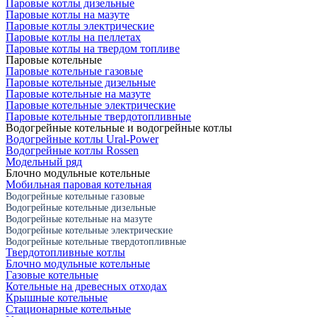
Паровые котлы дизельные
Паровые котлы на мазуте
Паровые котлы электрические
Паровые котлы на пеллетах
Паровые котлы на твердом топливе
Паровые котельные
Паровые котельные газовые
Паровые котельные дизельные
Паровые котельные на мазуте
Паровые котельные электрические
Паровые котельные твердотопливные
Водогрейные котельные и водогрейные котлы
Водогрейные котлы Ural-Power
Водогрейные котлы Rossen
Модельный ряд
Блочно модульные котельные
Мобильная паровая котельная
Водогрейные котельные газовые
Водогрейные котельные дизельные
Водогрейные котельные на мазуте
Водогрейные котельные электрические
Водогрейные котельные твердотопливные
Твердотопливные котлы
Блочно модульные котельные
Газовые котельные
Котельные на древесных отходах
Крышные котельные
Стационарные котельные