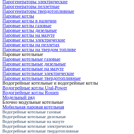
Парогенераторы электрические
Парогенераторы пеллетные
Парогенераторы твердотопливные
Паровые котлы
Паровые котлы в наличии
Паровые котлы газовые
Паровые котлы дизельные
Паровые котлы на мазуте
Паровые котлы электрические
Паровые котлы на пеллетах
Паровые котлы на твердом топливе
Паровые котельные
Паровые котельные газовые
Паровые котельные дизельные
Паровые котельные на мазуте
Паровые котельные электрические
Паровые котельные твердотопливные
Водогрейные котельные и водогрейные котлы
Водогрейные котлы Ural-Power
Водогрейные котлы Rossen
Модельный ряд
Блочно модульные котельные
Мобильная паровая котельная
Водогрейные котельные газовые
Водогрейные котельные дизельные
Водогрейные котельные на мазуте
Водогрейные котельные электрические
Водогрейные котельные твердотопливные